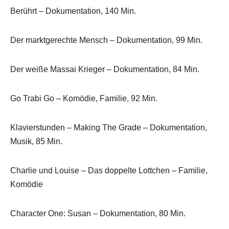
Berührt – Dokumentation, 140 Min.
Der marktgerechte Mensch – Dokumentation, 99 Min.
Der weiße Massai Krieger – Dokumentation, 84 Min.
Go Trabi Go – Komödie, Familie, 92 Min.
Klavierstunden – Making The Grade – Dokumentation,
Musik, 85 Min.
Charlie und Louise – Das doppelte Lottchen – Familie,
Komödie
Character One: Susan – Dokumentation, 80 Min.