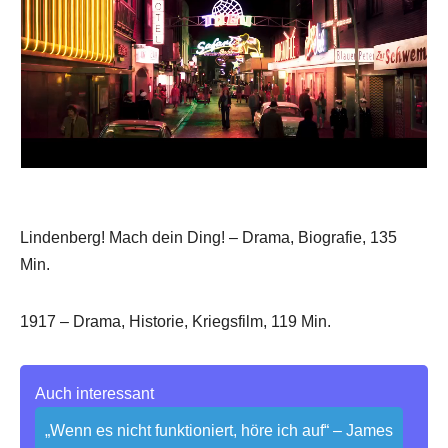
Lindenberg! Mach dein Ding! – Drama, Biografie, 135
Min.
1917 – Drama, Historie, Kriegsfilm, 119 Min.
Auch interessant
„Wenn es nicht funktioniert, höre ich auf“ – James