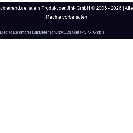
cinetrend.de ist ein Produkt der Jink GmbH © 2006 - 2026 | Alle
Rechte vorbehalten
Mediadaten
Impressum
Datenschutz
AGBs
Kontakt
Jink GmbH