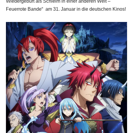
Wiedergeburt als Schleim in einer anderen Welt –
Feuerrote Bande“
am 31. Januar in die deutschen Kinos!