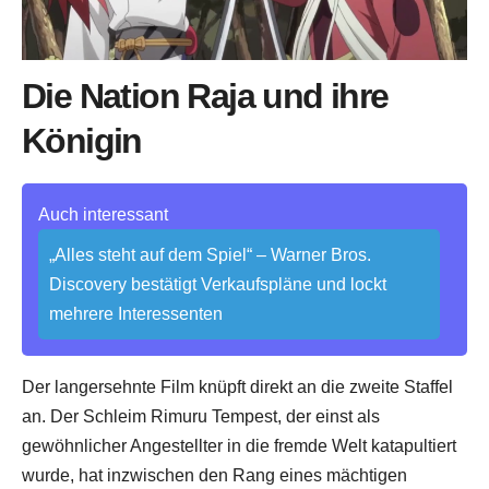
Die Nation Raja und ihre
Königin
Auch interessant
„Alles steht auf dem Spiel“ – Warner Bros.
Discovery bestätigt Verkaufspläne und lockt
mehrere Interessenten
Der langersehnte Film knüpft direkt an die zweite Staffel
an. Der Schleim Rimuru Tempest, der einst als
gewöhnlicher Angestellter in die fremde Welt katapultiert
wurde, hat inzwischen den Rang eines mächtigen