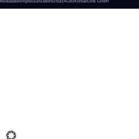
Mediadaten
Impressum
Datenschutz
AGBs
Kontakt
Jink GmbH