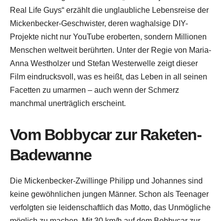
Real Life Guys“ erzählt die unglaubliche Lebensreise der
Mickenbecker-Geschwister, deren waghalsige DIY-
Projekte nicht nur YouTube eroberten, sondern Millionen
Menschen weltweit berührten. Unter der Regie von Maria-
Anna Westholzer und Stefan Westerwelle zeigt dieser
Film eindrucksvoll, was es heißt, das Leben in all seinen
Facetten zu umarmen – auch wenn der Schmerz
manchmal unerträglich erscheint.
Vom Bobbycar zur Raketen-
Badewanne
Die Mickenbecker-Zwillinge Philipp und Johannes sind
keine gewöhnlichen jungen Männer. Schon als Teenager
verfolgten sie leidenschaftlich das Motto, das Unmögliche
möglich zu machen. Mit 30 km/h auf dem Bobbycar zur