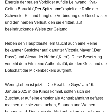
Energie der realen Vorbilder auf die Leinwand. Kya-
Celina Barucki (
„Der Spitzname“
) spielt die Rolle der
Schwester Elli und bringt die Verbindung der Geschwister
und den herben Verlust, den sie erlitten, auf
beeindruckende Weise zur Geltung.
Neben den Hauptdarstellern taucht auch eine Reihe
bekannter Gesichter auf, darunter Victoria Mayer („Der
Pass“) und Alexander Hörbe („Kleo“). Diese Besetzung
verleiht dem Film eine Authentizität, die den Geist und die
Botschaft der Mickenbeckers aufgreift.
Wenn „Leben ist jetzt – Die Real Life Guys“ am 16.
Januar 2025 in die Kinos kommt, sollten sich die
Zuschauer auf eine emotionale Achterbahnfahrt gefasst
machen, die sie zum Lachen, Staunen und Weinen
bringen wird. Denn wie die Mickenbeckers selbst sagen: