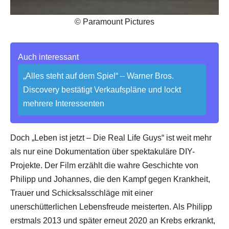
© Paramount Pictures
Auch interessant
„Alles steht auf dem Spiel“ – Warner Bros.
Discovery bestätigt Verkaufspläne und lockt
mehrere Interessenten
Doch „Leben ist jetzt – Die Real Life Guys“ ist weit mehr
als nur eine Dokumentation über spektakuläre DIY-
Projekte. Der Film erzählt die wahre Geschichte von
Philipp und Johannes, die den Kampf gegen Krankheit,
Trauer und Schicksalsschläge mit einer
unerschütterlichen Lebensfreude meisterten. Als Philipp
erstmals 2013 und später erneut 2020 an Krebs erkrankt,