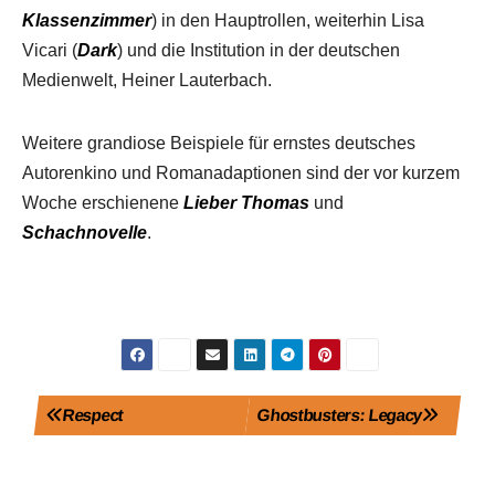
Klassenzimmer
) in den Hauptrollen, weiterhin Lisa
Vicari (
Dark
) und die Institution in der deutschen
Medienwelt, Heiner Lauterbach.
Weitere grandiose Beispiele für ernstes deutsches
Autorenkino und Romanadaptionen sind der vor kurzem
Woche erschienene
Lieber
Thomas
und
Schachnovelle
.
Beitragsnavigation
Respect
Ghostbusters: Legacy