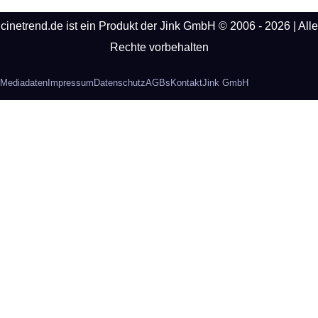
cinetrend.de ist ein Produkt der Jink GmbH © 2006 - 2026 | Alle
Rechte vorbehalten
Mediadaten
Impressum
Datenschutz
AGBs
Kontakt
Jink GmbH