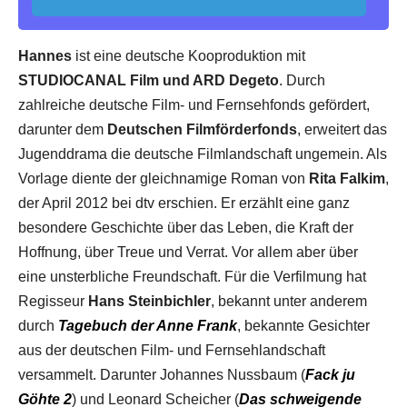
Hannes
ist eine deutsche Kooproduktion mit
STUDIOCANAL Film und ARD Degeto
. Durch
zahlreiche deutsche Film- und Fernsehfonds gefördert,
darunter dem
Deutschen Filmförderfonds
, erweitert das
Jugenddrama die deutsche Filmlandschaft ungemein. Als
Vorlage diente der gleichnamige Roman von
Rita Falkim
,
der April 2012 bei dtv erschien. Er erzählt eine ganz
besondere Geschichte über das Leben, die Kraft der
Hoffnung, über Treue und Verrat. Vor allem aber über
eine unsterbliche Freundschaft. Für die Verfilmung hat
Regisseur
Hans Steinbichler
, bekannt unter anderem
durch
Tagebuch der Anne Frank
, bekannte Gesichter
aus der deutschen Film- und Fernsehlandschaft
versammelt. Darunter Johannes Nussbaum (
Fack ju
Göhte 2
) und Leonard Scheicher (
Das schweigende