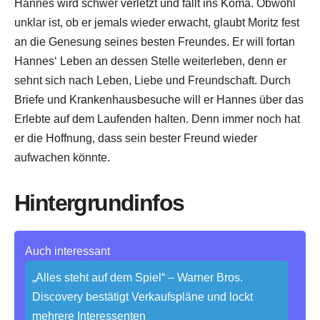
Hannes wird schwer verletzt und fällt ins Koma. Obwohl
unklar ist, ob er jemals wieder erwacht, glaubt Moritz fest
an die Genesung seines besten Freundes. Er will fortan
Hannes‘ Leben an dessen Stelle weiterleben, denn er
sehnt sich nach Leben, Liebe und Freundschaft. Durch
Briefe und Krankenhausbesuche will er Hannes über das
Erlebte auf dem Laufenden halten. Denn immer noch hat
er die Hoffnung, dass sein bester Freund wieder
aufwachen könnte.
Hintergrundinfos
Auch interessant
„Alles steht auf dem Spiel“ – Warner Bros.
Discovery bestätigt Verkaufspläne und lockt
mehrere Interessenten