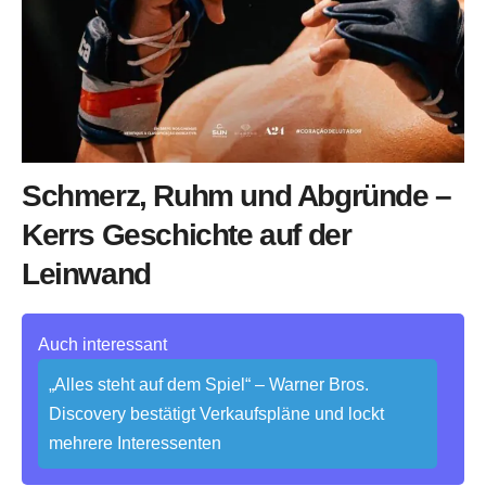
Schmerz, Ruhm und Abgründe –
Kerrs Geschichte auf der
Leinwand
Auch interessant
„Alles steht auf dem Spiel“ – Warner Bros.
Discovery bestätigt Verkaufspläne und lockt
mehrere Interessenten