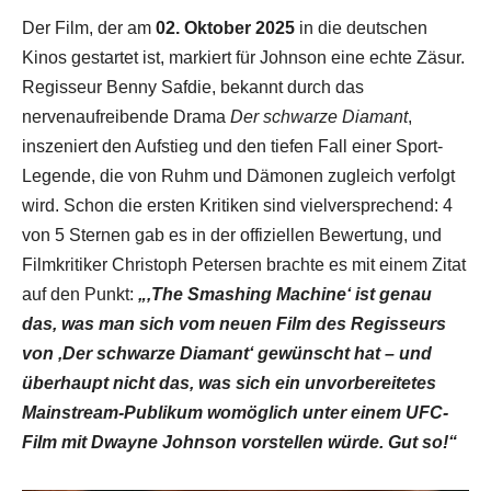
Der Film, der am
02. Oktober 2025
in die deutschen
Kinos gestartet ist, markiert für Johnson eine echte Zäsur.
Regisseur Benny Safdie, bekannt durch das
nervenaufreibende Drama
Der schwarze Diamant
,
inszeniert den Aufstieg und den tiefen Fall einer Sport-
Legende, die von Ruhm und Dämonen zugleich verfolgt
wird. Schon die ersten Kritiken sind vielversprechend: 4
von 5 Sternen gab es in der offiziellen Bewertung, und
Filmkritiker Christoph Petersen brachte es mit einem Zitat
auf den Punkt:
„‚The Smashing Machine‘ ist genau
das, was man sich vom neuen Film des Regisseurs
von ‚Der schwarze Diamant‘ gewünscht hat – und
überhaupt nicht das, was sich ein unvorbereitetes
Mainstream-Publikum womöglich unter einem UFC-
Film mit Dwayne Johnson vorstellen würde. Gut so!“