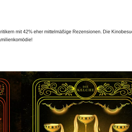
n Kritikern mit 42% eher mittelmäßige Rezensionen. Die Kinobes
amilienkomödie!