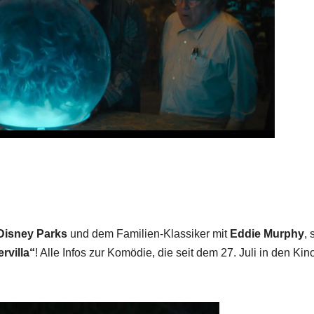
 Disney Parks
und dem Familien-Klassiker mit
Eddie Murphy
, 
ervilla“
! Alle Infos zur Komödie, die seit dem 27. Juli in den Kino