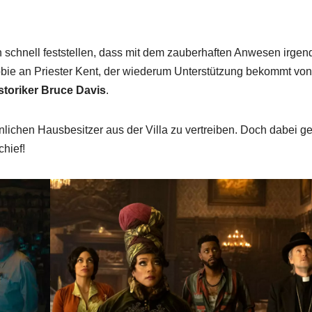
schnell feststellen, dass mit dem zauberhaften Anwesen irge
bbie an Priester Kent, der wiederum Unterstützung bekommt vo
storiker Bruce
Davis
.
nlichen Hausbesitzer aus der Villa zu vertreiben. Doch dabei g
chief!