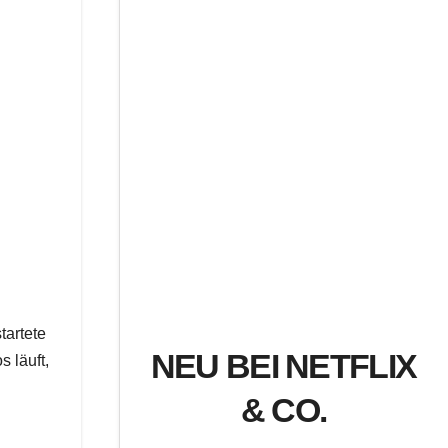
startete
NEU BEI NETFLIX
s läuft,
& CO.