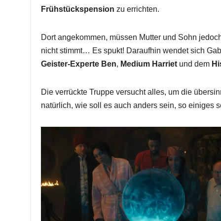
Frühstückspension
zu errichten.
Dort angekommen, müssen Mutter und Sohn jedoch 
nicht stimmt… Es spukt! Daraufhin wendet sich Ga
Geister-Experte
Ben
,
Medium Harriet
und dem
Hi
Die verrückte Truppe versucht alles, um die übersin
natürlich, wie soll es auch anders sein, so einiges s