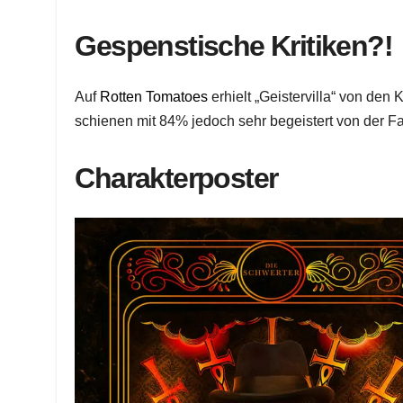
Gespenstische Kritiken?!
Auf
Rotten Tomatoes
erhielt „Geistervilla“ von de
schienen mit 84% jedoch sehr begeistert von der F
Charakterposter