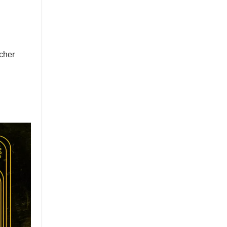
ucher