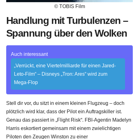
© TOBIS Film
Handlung mit Turbulenzen –
Spannung über den Wolken
Auch interessant
„Verrückt, eine Viertelmilliarde für einen Jared-
Leto-Film“ – Disneys „Tron: Ares“ wird zum
Mega-Flop
Stell dir vor, du sitzt in einem kleinen Flugzeug – doch
plötzlich wird klar, dass der Pilot ein Auftragskiller ist.
Genau das passiert in „Flight Risk“. FBI-Agentin Madelyn
Harris eskortiert gemeinsam mit einem zwielichtigen
Piloten den Zeugen Winston zu einer