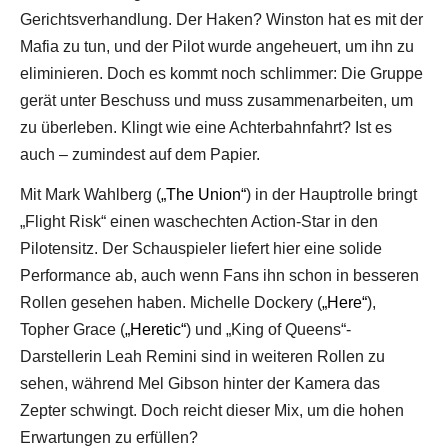
Gerichtsverhandlung. Der Haken? Winston hat es mit der
Mafia zu tun, und der Pilot wurde angeheuert, um ihn zu
eliminieren. Doch es kommt noch schlimmer: Die Gruppe
gerät unter Beschuss und muss zusammenarbeiten, um
zu überleben. Klingt wie eine Achterbahnfahrt? Ist es
auch – zumindest auf dem Papier.
Mit Mark Wahlberg (
„The Union“
) in der Hauptrolle bringt
„Flight Risk“ einen waschechten Action-Star in den
Pilotensitz. Der Schauspieler liefert hier eine solide
Performance ab, auch wenn Fans ihn schon in besseren
Rollen gesehen haben. Michelle Dockery (
„Here“
),
Topher Grace (
„Heretic“
) und „King of Queens“-
Darstellerin Leah Remini sind in weiteren Rollen zu
sehen, während Mel Gibson hinter der Kamera das
Zepter schwingt. Doch reicht dieser Mix, um die hohen
Erwartungen zu erfüllen?