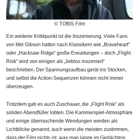
© TOBIS Film
Ein weiterer Kritikpunkt ist die Inszenierung. Viele Fans
von Mel Gibson hatten nach Klassikern wie „Braveheart“
oder „Hacksaw Ridge“ große Erwartungen – doch „Flight
Risk“ wird von einigen als „lieblos inszeniert“
beschrieben. Der Spannungsaufbau gerät ins Stocken,
und selbst die Action-Sequenzen können nicht immer
überzeugen.
Trotzdem gab es auch Zuschauer, die „Flight Risk“ als
soliden Abendfüller lobten. Die Kammerspiel-Atmosphäre
und einige überraschende Wendungen werden als
Lichtblicke genannt, auch wenn die meisten zustimmen,
dass der Film nichts ist, was man lange im Gedächtnis