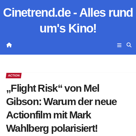
Zum
Cinetrend.de - Alles rund
Inhalt
springen
um's Kino!
ACTION
„Flight Risk“ von Mel
Gibson: Warum der neue
Actionfilm mit Mark
Wahlberg polarisiert!