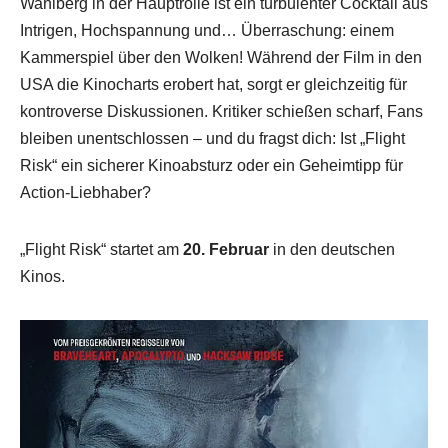
Wahlberg in der Hauptrolle ist ein turbulenter Cocktail aus
Intrigen, Hochspannung und… Überraschung: einem
Kammerspiel über den Wolken! Während der Film in den
USA die Kinocharts erobert hat, sorgt er gleichzeitig für
kontroverse Diskussionen. Kritiker schießen scharf, Fans
bleiben unentschlossen – und du fragst dich: Ist „Flight
Risk“ ein sicherer Kinoabsturz oder ein Geheimtipp für
Action-Liebhaber?
„Flight Risk“ startet am
20. Februar
in den deutschen
Kinos.