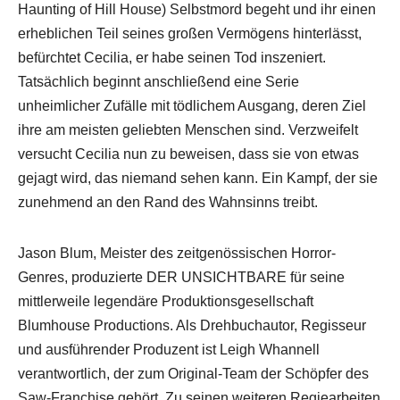
Haunting of Hill House) Selbstmord begeht und ihr einen
erheblichen Teil seines großen Vermögens hinterlässt,
befürchtet Cecilia, er habe seinen Tod inszeniert.
Tatsächlich beginnt anschließend eine Serie
unheimlicher Zufälle mit tödlichem Ausgang, deren Ziel
ihre am meisten geliebten Menschen sind. Verzweifelt
versucht Cecilia nun zu beweisen, dass sie von etwas
gejagt wird, das niemand sehen kann. Ein Kampf, der sie
zunehmend an den Rand des Wahnsinns treibt.
Jason Blum, Meister des zeitgenössischen Horror-
Genres, produzierte DER UNSICHTBARE für seine
mittlerweile legendäre Produktionsgesellschaft
Blumhouse Productions. Als Drehbuchautor, Regisseur
und ausführender Produzent ist Leigh Whannell
verantwortlich, der zum Original-Team der Schöpfer des
Saw-Franchise gehört. Zu seinen weiteren Regiearbeiten