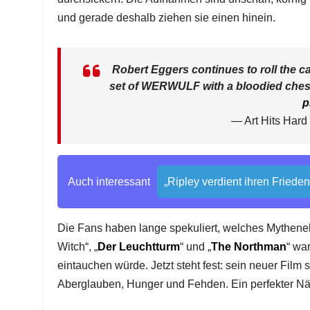
und gerade deshalb ziehen sie einen hinein.
Robert Eggers continues to roll the 
set of WERWULF with a bloodied chest a
p
— Art Hits Hard
Auch interessant
„Ripley verdient ihren Fried
Die Fans haben lange spekuliert, welches Mythen
Witch“, „
Der Leuchtturm
“ und „
The Northman
“ war
eintauchen würde. Jetzt steht fest: sein neuer Film
Aberglauben, Hunger und Fehden. Ein perfekter Näh