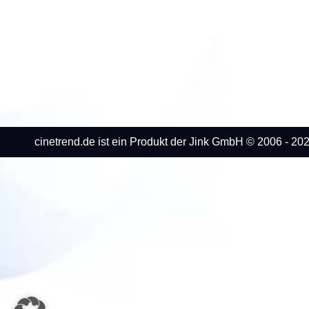
cinetrend.de ist ein Produkt der Jink GmbH © 2006 - 202