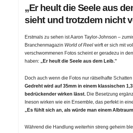
„Er heult die Seele aus de
sieht und trotzdem nicht v
Erstmals zu sehen ist Aaron Taylor-Johnson – zumi
Branchenmagazin
World of Reel
wirft er sich mit 
verschwommenen Fotos scheint er geradezu in den H
haben:
„Er heult die Seele aus dem Leib.“
Doch auch wenn die Fotos nur rätselhafte Schatten 
Gedreht wird auf 35mm in einem klassischen 1,3
bedrückender wirken lässt.
Die Besetzung ergänz
Ineson wirken wie ein Ensemble, das perfekt in ei
„Es fühlt sich an, als würde man einem Albtrau
Während die Handlung weiterhin streng geheim bleibt