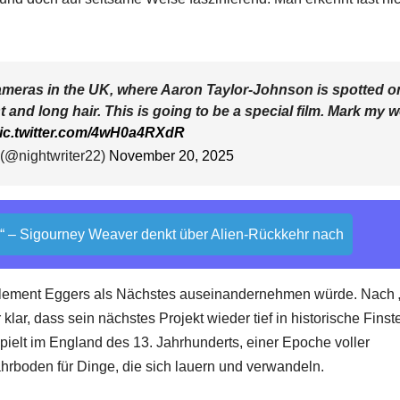
cameras in the UK, where Aaron Taylor-Johnson is spotted o
nd long hair. This is going to be a special film. Mark my 
ic.twitter.com/4wH0a4RXdR
 (@nightwriter22)
November 20, 2025
en“ – Sigourney Weaver denkt über Alien-Rückkehr nach
element Eggers als Nächstes auseinandernehmen würde. Nach
 klar, dass sein nächstes Projekt wieder tief in historische Finst
 spielt im England des 13. Jahrhunderts, einer Epoche voller
rboden für Dinge, die sich lauern und verwandeln.