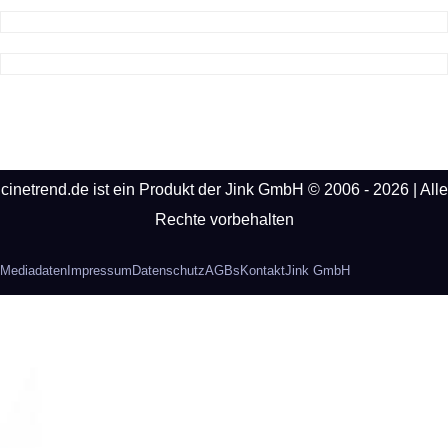
cinetrend.de ist ein Produkt der Jink GmbH © 2006 - 2026 | Alle
Rechte vorbehalten
Mediadaten
Impressum
Datenschutz
AGBs
Kontakt
Jink GmbH