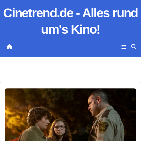
Zum
Cinetrend.de - Alles rund
Inhalt
springen
um's Kino!