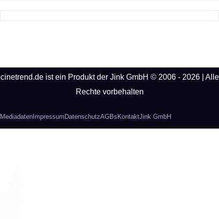
cinetrend.de ist ein Produkt der Jink GmbH © 2006 - 2026 | Alle
Rechte vorbehalten
Mediadaten
Impressum
Datenschutz
AGBs
Kontakt
Jink GmbH