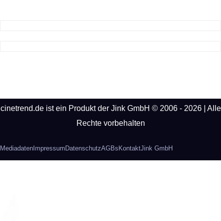
cinetrend.de ist ein Produkt der Jink GmbH © 2006 - 2026 | Alle
Rechte vorbehalten
Mediadaten
Impressum
Datenschutz
AGBs
Kontakt
Jink GmbH