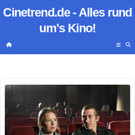
Zum
Cinetrend.de - Alles rund
Inhalt
springen
um's Kino!