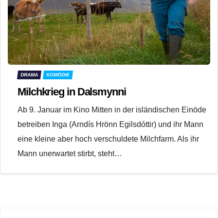
DRAMA
KOMÖDIE
Milchkrieg in Dalsmynni
Ab 9. Januar im Kino Mitten in der isländischen Einöde
betreiben Inga (Arndís Hrönn Egilsdóttir) und ihr Mann
eine kleine aber hoch verschuldete Milchfarm. Als ihr
Mann unerwartet stirbt, steht…