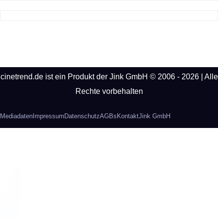
cinetrend.de ist ein Produkt der Jink GmbH © 2006 - 2026 | Alle
Rechte vorbehalten
Mediadaten
Impressum
Datenschutz
AGBs
Kontakt
Jink GmbH