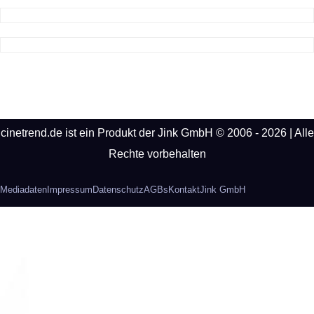
cinetrend.de ist ein Produkt der Jink GmbH © 2006 - 2026 | Alle
Rechte vorbehalten
Mediadaten
Impressum
Datenschutz
AGBs
Kontakt
Jink GmbH