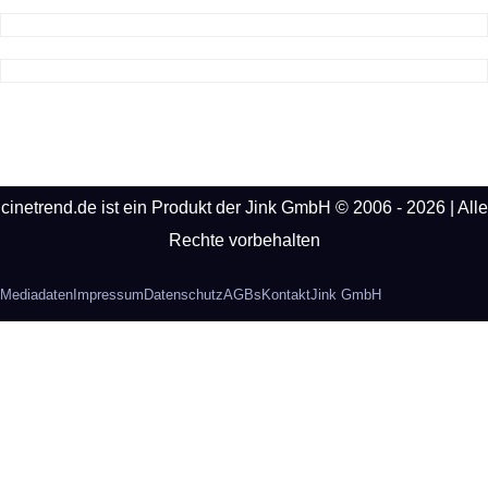
Beiträge
cinetrend.de ist ein Produkt der Jink GmbH © 2006 - 2026 | Alle
Rechte vorbehalten
Mediadaten
Impressum
Datenschutz
AGBs
Kontakt
Jink GmbH