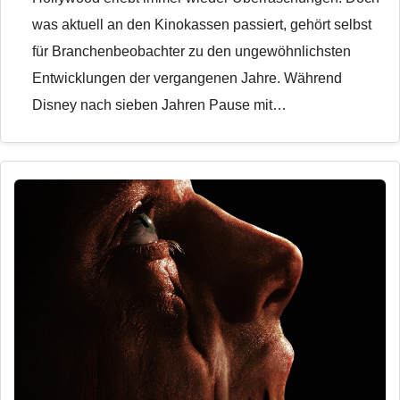
was aktuell an den Kinokassen passiert, gehört selbst
für Branchenbeobachter zu den ungewöhnlichsten
Entwicklungen der vergangenen Jahre. Während
Disney nach sieben Jahren Pause mit…