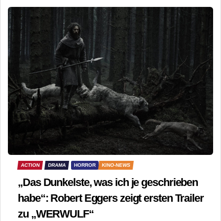
ACTION
DRAMA
HORROR
KINO-NEWS
„Das Dunkelste, was ich je geschrieben
habe“: Robert Eggers zeigt ersten Trailer
zu „WERWULF“