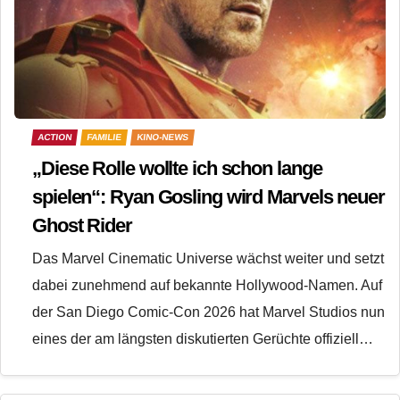
ACTION
FAMILIE
KINO-NEWS
„Diese Rolle wollte ich schon lange
spielen“: Ryan Gosling wird Marvels neuer
Ghost Rider
Das Marvel Cinematic Universe wächst weiter und setzt
dabei zunehmend auf bekannte Hollywood-Namen. Auf
der San Diego Comic-Con 2026 hat Marvel Studios nun
eines der am längsten diskutierten Gerüchte offiziell…