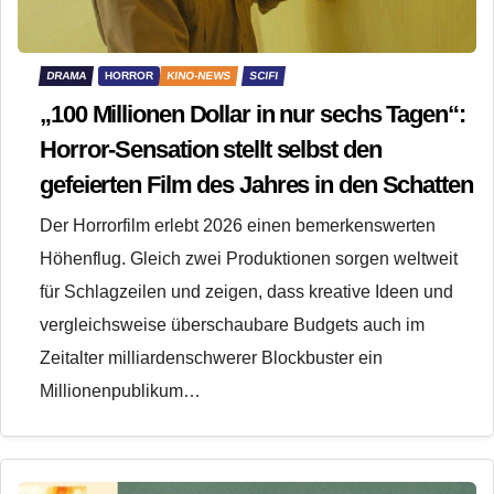
DRAMA
HORROR
KINO-NEWS
SCIFI
„100 Millionen Dollar in nur sechs Tagen“:
Horror-Sensation stellt selbst den
gefeierten Film des Jahres in den Schatten
Der Horrorfilm erlebt 2026 einen bemerkenswerten
Höhenflug. Gleich zwei Produktionen sorgen weltweit
für Schlagzeilen und zeigen, dass kreative Ideen und
vergleichsweise überschaubare Budgets auch im
Zeitalter milliardenschwerer Blockbuster ein
Millionenpublikum…