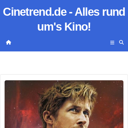
Zum
Cinetrend.de - Alles rund
Inhalt
springen
um's Kino!