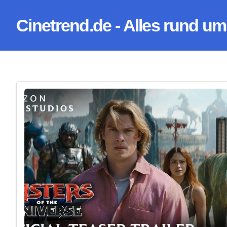
Zum
Cinetrend.de - Alles rund um
Inhalt
springen