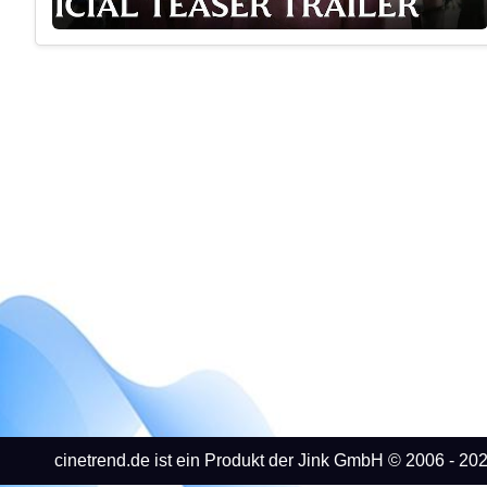
cinetrend.de ist ein Produkt der Jink GmbH © 2006 - 202