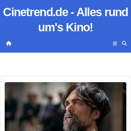
Zum
Cinetrend.de - Alles rund
Inhalt
springen
um's Kino!