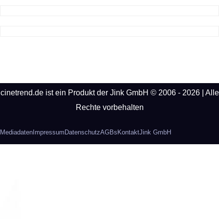
cinetrend.de ist ein Produkt der Jink GmbH © 2006 - 2026 | Alle
Rechte vorbehalten
Mediadaten
Impressum
Datenschutz
AGBs
Kontakt
Jink GmbH