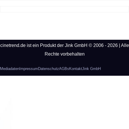
cinetrend.de ist ein Produkt der Jink GmbH © 2006 - 2026 | Alle
Rechte vorbehalten
Mediadaten
Impressum
Datenschutz
AGBs
Kontakt
Jink GmbH