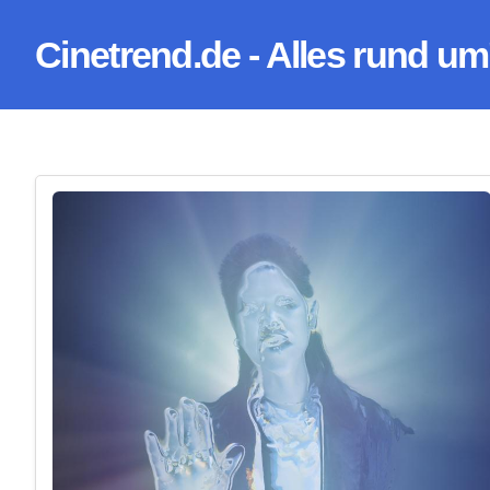
Zum
Cinetrend.de - Alles rund um
Inhalt
springen