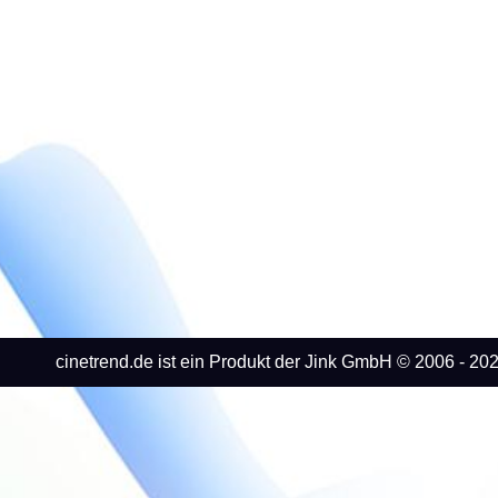
cinetrend.de ist ein Produkt der Jink GmbH © 2006 - 202