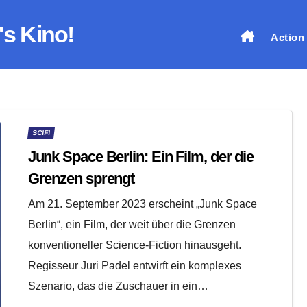
's Kino!
Action
SCIFI
Junk Space Berlin: Ein Film, der die
Grenzen sprengt
Am 21. September 2023 erscheint „Junk Space
Berlin“, ein Film, der weit über die Grenzen
konventioneller Science-Fiction hinausgeht.
Regisseur Juri Padel entwirft ein komplexes
Szenario, das die Zuschauer in ein…