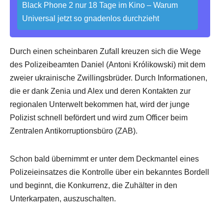
Black Phone 2 nur 18 Tage im Kino – Warum
Universal jetzt so gnadenlos durchzieht
Durch einen scheinbaren Zufall kreuzen sich die Wege
des Polizeibeamten Daniel (Antoni Królikowski) mit dem
zweier ukrainische Zwillingsbrüder. Durch Informationen,
die er dank Zenia und Alex und deren Kontakten zur
regionalen Unterwelt bekommen hat, wird der junge
Polizist schnell befördert und wird zum Officer beim
Zentralen Antikorruptionsbüro (ZAB).
Schon bald übernimmt er unter dem Deckmantel eines
Polizeieinsatzes die Kontrolle über ein bekanntes Bordell
und beginnt, die Konkurrenz, die Zuhälter in den
Unterkarpaten, auszuschalten.