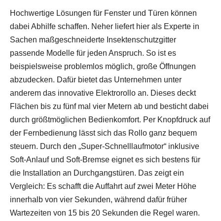
Hochwertige Lösungen für Fenster und Türen können
dabei Abhilfe schaffen. Neher liefert hier als Experte in
Sachen maßgeschneiderte Insektenschutzgitter
passende Modelle für jeden Anspruch. So ist es
beispielsweise problemlos möglich, große Öffnungen
abzudecken. Dafür bietet das Unternehmen unter
anderem das innovative Elektrorollo an. Dieses deckt
Flächen bis zu fünf mal vier Metern ab und besticht dabei
durch größtmöglichen Bedienkomfort. Per Knopfdruck auf
der Fernbedienung lässt sich das Rollo ganz bequem
steuern. Durch den „Super-Schnelllaufmotor“ inklusive
Soft-Anlauf und Soft-Bremse eignet es sich bestens für
die Installation an Durchgangstüren. Das zeigt ein
Vergleich: Es schafft die Auffahrt auf zwei Meter Höhe
innerhalb von vier Sekunden, während dafür früher
Wartezeiten von 15 bis 20 Sekunden die Regel waren.