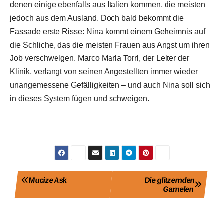
denen einige ebenfalls aus Italien kommen, die meisten
jedoch aus dem Ausland. Doch bald bekommt die
Fassade erste Risse: Nina kommt einem Geheimnis auf
die Schliche, das die meisten Frauen aus Angst um ihren
Job verschweigen. Marco Maria Torri, der Leiter der
Klinik, verlangt von seinen Angestellten immer wieder
unangemessene Gefälligkeiten – und auch Nina soll sich
in dieses System fügen und schweigen.
Beitragsnavigation
Mucize Ask
Die glitzernden
Garnelen