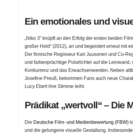
Ein emotionales und visu
„Niko 3“ knüpft an den Erfolg der ersten beiden Film
großer Held“ (2012), an und begeistert erneut mi
Der finnische Regisseur Kari Juusonen und Co-Reg
und farbenprächtige Polarlichter auf die Leinwand,
Konkurrenz und das Erwachsenwerden. Neben altb
Josefine Preuß, bekommen Fans auch neue Charakte
Lucy Ebert ihre Stimme leiht.
Prädikat „wertvoll“ – Die
Die
Deutsche Film- und Medienbewertung (FBW)
lo
und die gelungene visuelle Gestaltung. Insbesondere