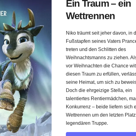
Ein Traum – ein
Wettrennen
Niko träumt seit jeher davon, in 
Fußstapfen seines Vaters Pranc
treten und den Schlitten des
Weihnachtsmanns zu ziehen. Als
vor Weihnachten die Chance witt
diesen Traum zu erfüllen, verläss
seine Heimat, um sich zu bewei
Doch die ehrgeizige Stella, ein
talentiertes Rentiermädchen, ma
Konkurrenz – beide liefern sich 
Wettrennen um den letzten Platz
legendären Truppe.