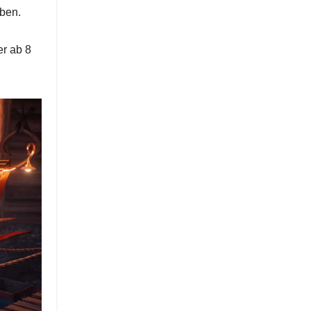
ben.
er ab 8