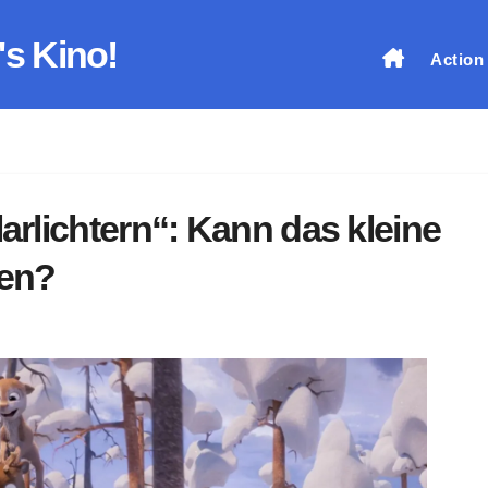
's Kino!
Action
arlichtern“: Kann das kleine
ten?