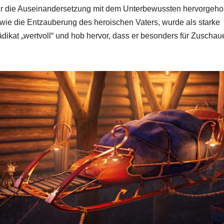
r die Auseinandersetzung mit dem Unterbewussten hervorgeho
wie die Entzauberung des heroischen Vaters, wurde als starke
dikat „wertvoll“ und hob hervor, dass er besonders für Zuschau