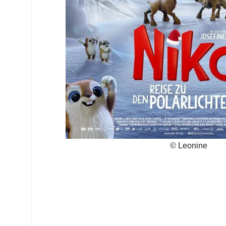
© Leonine