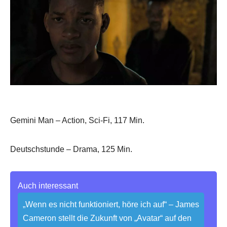
Gemini Man – Action, Sci-Fi, 117 Min.
Deutschstunde – Drama, 125 Min.
Auch interessant
„Wenn es nicht funktioniert, höre ich auf“ – James
Cameron stellt die Zukunft von „Avatar“ auf den