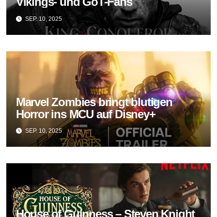
Vikings- und GoT-Fans
SEP. 10, 2025
Marvel Zombies bringt blutigen
Horror ins MCU auf Disney+
SEP. 10, 2025
House of Guinness – Steven Knight