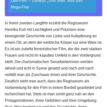
Leto-Film“ – Disneys „Tron: Ares“ wird zum
Mega-Flop
In ihrem zweiten Langfilm erzählt die Regisseurin
Henrika Kull mit Leichtigkeit und Präzision eine
bewegende Geschichte von Liebe und Aufopferung an
einem Ort, an dem der weibliche Körper nur eine Ware ist.
Es ist ein zutiefst feministischer Film, der die zwei starken
Frauen und nicht ihr kaputtes Umfeld in den Vordergrund
stellt. Die charismatischen Sexarbeiterinnen werden
stilvoll und echt in Szene gesetzt und nach und nach
verfällt man als Zuschauer ihnen und ihrer Geschichte.
Deutlich sieht man auch, dass die Regisseurin als
Vorbereitung für den Film in einem Bordell gearbeitet und
recherchiert hat. Stets ist man somit ganz nah an den
Protagonistinnen, ihren Gefühlen und ihrer Umgebung
dran. Man beginnt sie und ihre Geschichte, ihren