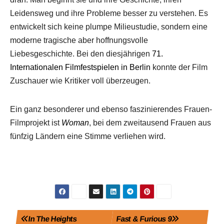
Leidensweg und ihre Probleme besser zu verstehen. Es
entwickelt sich keine plumpe Milieustudie, sondern eine
moderne tragische aber hoffnungsvolle
Liebesgeschichte. Bei den diesjährigen
71.
Internationalen Filmfestspielen in Berlin
konnte der Film
Zuschauer wie Kritiker voll überzeugen.
Ein ganz besonderer und ebenso faszinierendes Frauen-
Filmprojekt ist
Woman
, bei dem zweitausend Frauen aus
fünfzig Ländern eine Stimme verliehen wird.
Beitragsnavigation
In The Heights
Fast & Furious 9