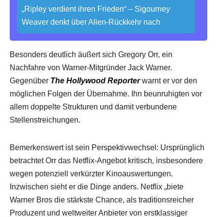
„Ripley verdient ihren Frieden“ – Sigourney
Weaver denkt über Alien-Rückkehr nach
Besonders deutlich äußert sich Gregory Orr, ein
Nachfahre von Warner-Mitgründer Jack Warner.
Gegenüber
The Hollywood Reporter
warnt er vor den
möglichen Folgen der Übernahme. Ihn beunruhigten vor
allem doppelte Strukturen und damit verbundene
Stellenstreichungen.
Bemerkenswert ist sein Perspektivwechsel: Ursprünglich
betrachtet Orr das Netflix-Angebot kritisch, insbesondere
wegen potenziell verkürzter Kinoauswertungen.
Inzwischen sieht er die Dinge anders. Netflix „biete
Warner Bros die stärkste Chance, als traditionsreicher
Produzent und weltweiter Anbieter von erstklassiger