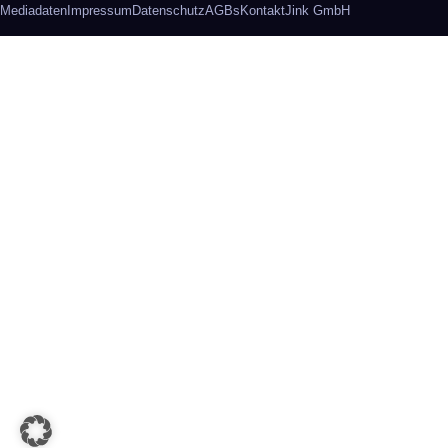
Mediadaten
Impressum
Datenschutz
AGBs
Kontakt
Jink GmbH