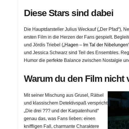
Diese Stars sind dabei
Die Hauptdarsteller Julius Weckauf („Der Pfad“), Ne
ersten Film in die Herzen der Fans gespielt. Begle
und Jördis Triebel (
„Hagen – Im Tal der Nibelungen
und Jessica Schwarz sind Teil des Ensembles. Re
Humor die perfekte Balance zwischen Nostalgie und 
Warum du den Film nicht 
Mit seiner Mischung aus Grusel, Rätsel
und klassischem Detektivspaß verspricht
„Die drei ??? und der Karpatenhund“
genau das, was Fans lieben: einen
kniffligen Fall, charmante Charaktere