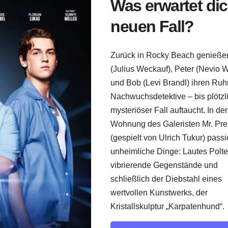
Was erwartet di
neuen Fall?
Zurück in Rocky Beach genieße
(Julius Weckauf), Peter (Nevio 
und Bob (Levi Brandl) ihren Ruh
Nachwuchsdetektive – bis plötzl
mysteriöser Fall auftaucht. In der
Wohnung des Galeristen Mr. Pre
(gespielt von Ulrich Tukur) pass
unheimliche Dinge: Lautes Polte
vibrierende Gegenstände und
schließlich der Diebstahl eines
wertvollen Kunstwerks, der
Kristallskulptur „Karpatenhund“.