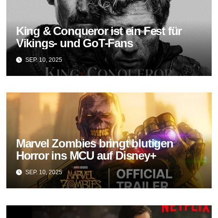
King & Conqueror ist ein Fest für
Vikings- und GoT-Fans
SEP. 10, 2025
Marvel Zombies bringt blutigen
Horror ins MCU auf Disney+
SEP. 10, 2025