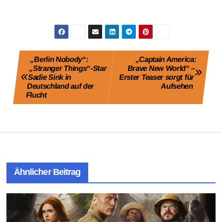
Beitragsnavigation
„Berlin Nobody“:
„Captain America:
„Stranger Things“-Star
Brave New World“ –
Sadie Sink in
Erster Teaser sorgt für
Deutschland auf der
Aufsehen
Flucht
Ähnlicher Beitrag