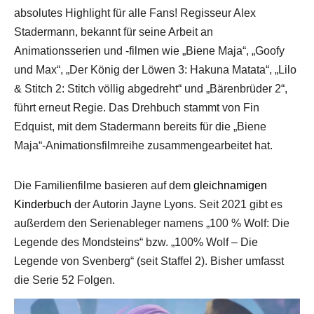
absolutes Highlight für alle Fans! Regisseur Alex
Stadermann, bekannt für seine Arbeit an
Animationsserien und -filmen wie „Biene Maja“, „Goofy
und Max“, „Der König der Löwen 3: Hakuna Matata“, „Lilo
& Stitch 2: Stitch völlig abgedreht“ und „Bärenbrüder 2“,
führt erneut Regie. Das Drehbuch stammt von Fin
Edquist, mit dem Stadermann bereits für die „Biene
Maja“-Animationsfilmreihe zusammengearbeitet hat.
Die Familienfilme basieren auf dem
gleichnamigen
Kinderbuch
der Autorin Jayne Lyons. Seit 2021 gibt es
außerdem den Serienableger namens „100 % Wolf: Die
Legende des Mondsteins“ bzw. „100% Wolf – Die
Legende von Svenberg“ (seit Staffel 2). Bisher umfasst
die Serie 52 Folgen.