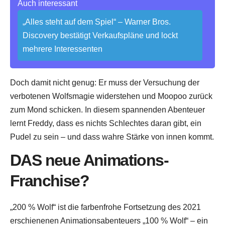
Auch interessant
„Alles steht auf dem Spiel“ – Warner Bros.
Discovery bestätigt Verkaufspläne und lockt
mehrere Interessenten
Doch damit nicht genug: Er muss der Versuchung der
verbotenen Wolfsmagie widerstehen und Moopoo zurück
zum Mond schicken. In diesem spannenden Abenteuer
lernt Freddy, dass es nichts Schlechtes daran gibt, ein
Pudel zu sein – und dass wahre Stärke von innen kommt.
DAS neue Animations-
Franchise?
„200 % Wolf“ ist die farbenfrohe Fortsetzung des 2021
erschienenen Animationsabenteuers „100 % Wolf“ – ein